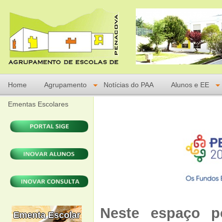
Home
Agrupamento
Notícias do PAA
Alunos e EE
Ementas Escolares
Neste espaço p
Ementa Escolar