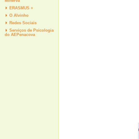
Minerva
ERASMUS +
O Alvinho
Redes Sociais
Serviços de Psicologia
do AEPenacova