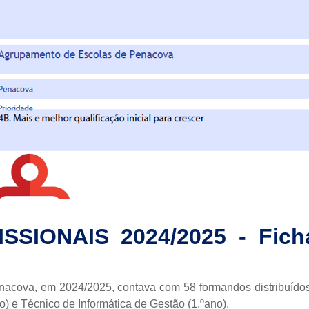
SIONAIS 2024/2025 - Fich
ova, em 2024/2025, contava com 58 formandos distribuídos por
o) e Técnico de Informática de Gestão (1.ºano).