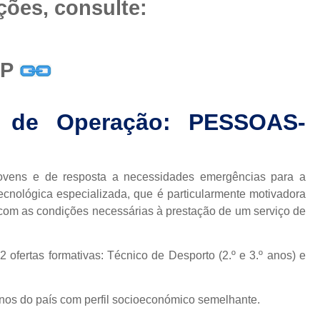
ções, consulte:
EP
a de Operação: PESSOAS-
 jovens e de resposta a necessidades emergências para a
cnológica especializada, que é particularmente motivadora
da com as condições necessárias à prestação de um serviço de
ofertas formativas: Técnico de Desporto (2.º e 3.º anos) e
nos do país com perfil socioeconómico semelhante.