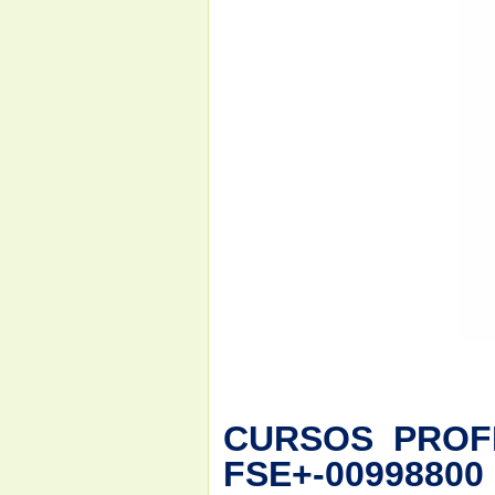
CURSOS PROFIS
FSE+-00998800