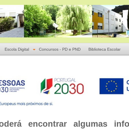
Escola Digital
Concursos - PD e PND
Biblioteca Escolar
oderá encontrar algumas inf