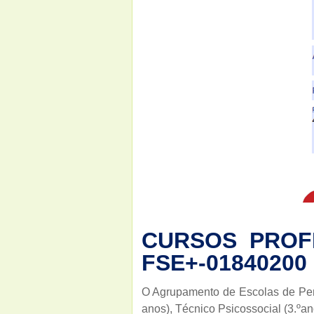
CURSOS PROFIS
FSE+-01840200
O Agrupamento de Escolas de Penac
anos), Técnico Psicossocial (3.ºan