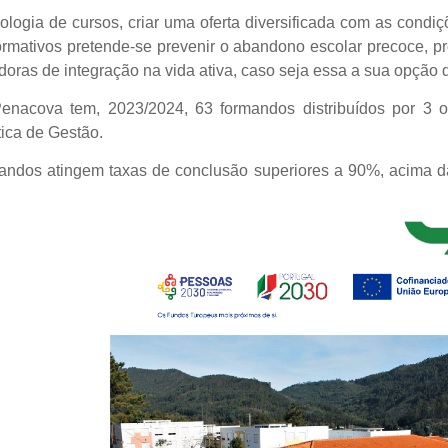
ipologia de cursos, criar uma oferta diversificada com as con
ormativos pretende-se prevenir o abandono escolar precoce, 
doras de integração na vida ativa, caso seja essa a sua opção d
acova tem, 2023/2024, 63 formandos distribuídos por 3 of
tica de Gestão.
andos atingem taxas de conclusão superiores a 90%, acima da