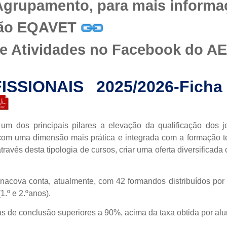
 Agrupamento, para mais informa
ão EQAVET
Atividades no Facebook do A
SSIONAIS 2025/2026-Fich
um dos principais pilares a elevação da qualificação dos
om uma dimensão mais prática e integrada com a formação te
através desta tipologia de cursos, criar uma oferta diversifica
cova conta, atualmente, com 42 formandos distribuídos por 2 
1.º e 2.ºanos).
 de conclusão superiores a 90%, acima da taxa obtida por alu