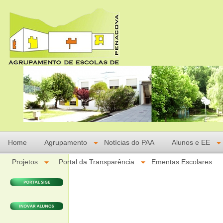
Home
Agrupamento
Notícias do PAA
Alunos e EE
Projetos
Portal da Transparência
Ementas Escolares