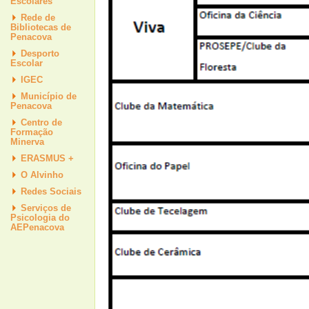
Escolares
Rede de
Bibliotecas de
Penacova
Desporto
Escolar
IGEC
Município de
Penacova
Centro de
Formação
Minerva
ERASMUS +
O Alvinho
Redes Sociais
Serviços de
Psicologia do
AEPenacova