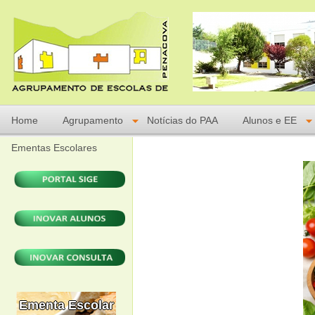
Home
Agrupamento
Notícias do PAA
Alunos e EE
Ementas Escolares
Ementa Escolar