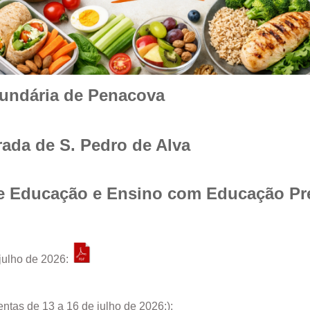
cundária de Penacova
rada de S. Pedro de Alva
e Educação e Ensino com Educação Pré
julho
de
2026:
entas
de 13 a 16 de julho
de
2026:
):