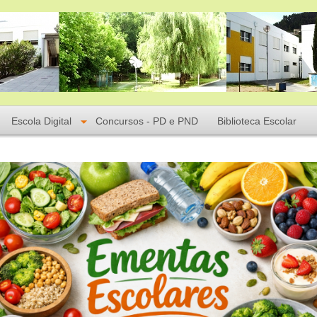
Escola Digital
Concursos - PD e PND
Biblioteca Escolar