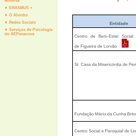
Minerva
ERASMUS +
O Alvinho
Redes Sociais
Entidade
Serviços de Psicologia
do AEPenacova
Centro de Bem-Estar Social
de Figueira de Lorvão
St. Casa da Misericórdia de P
Fundação Mário da Cunha Brit
Centro Social e Paroquial de L