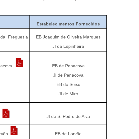
Estabelecimentos Fornecidos
 da Freguesia
EB Joaquim de Oliveira Marques
JI da Espinheira
enacova
EB de Penacova
JI de Penacova
EB do Seixo
JI de Miro
o
JI de S. Pedro de Alva
orvão
EB de Lorvão