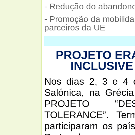
- Redução do abandono
- Promoção da mobilid
parceiros da UE
PROJETO ER
INCLUSIVE
Nos dias 2, 3 e 4 
Salónica, na Grécia
PROJETO “DE
TOLERANCE”.
Ter
participaram os paí