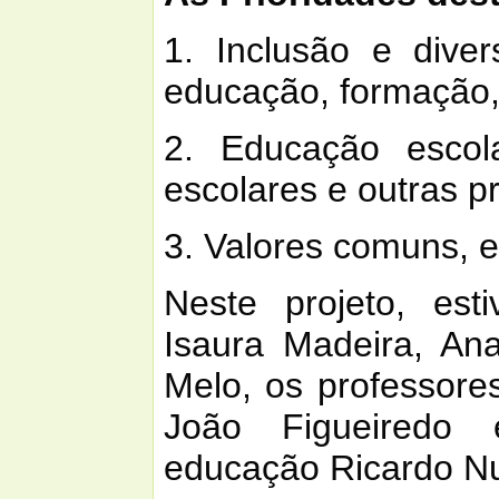
1. Inclusão e dive
educação, formação,
2. Educação escola
escolares e outras p
3. Valores comuns, e
Neste projeto, est
Isaura Madeira, An
Melo, os professore
João Figueiredo
educação
Ricardo N