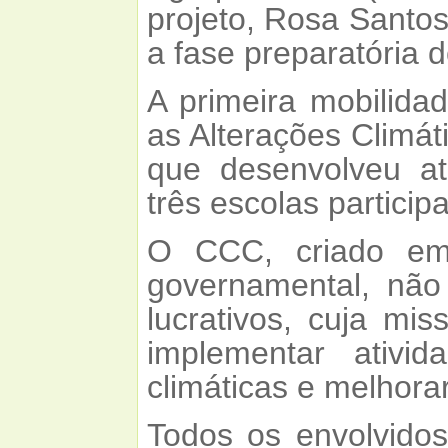
projeto, Rosa Santos
a fase preparatória d
A primeira mobilida
as Alterações Climát
que desenvolveu at
três escolas particip
O CCC, criado em
governamental, não 
lucrativos, cuja mi
implementar ativ
climáticas e melhora
Todos os envolvido