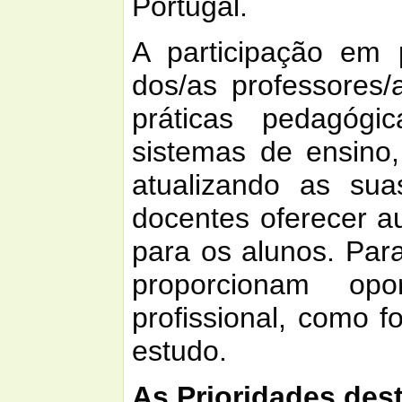
Portugal.
A participação em 
dos/as professores/
práticas pedagóg
sistemas de ensino
atualizando as sua
docentes oferecer a
para os alunos. Par
proporcionam opo
profissional, como f
estudo.
As Prioridades dest