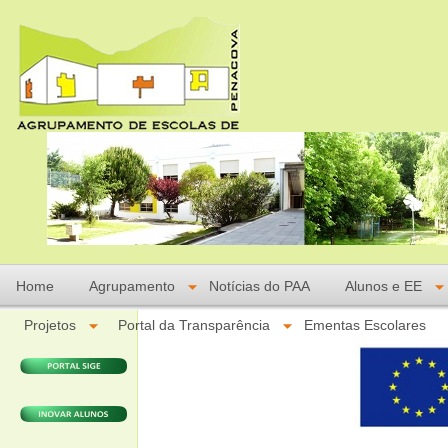
Home
Agrupamento
Notícias do PAA
Alunos e EE
Projetos
Portal da Transparência
Ementas Escolares