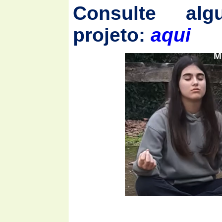
Consulte alg
projeto:
aqui