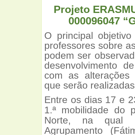
Projeto ERASMU
000096047 “G
O principal objetivo
professores sobre as 
podem ser observad
desenvolvimento de
com as alterações c
que serão realizadas
Entre os dias 17 e 
1.ª mobilidade do 
Norte, na qual p
Agrupamento (Fáti