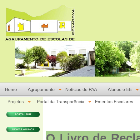
Home
Agrupamento
Notícias do PAA
Alunos e EE
Projetos
Portal da Transparência
Ementas Escolares
O Livro de Recl