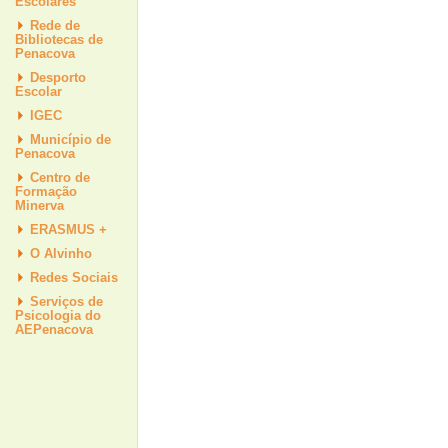
Escolares
Rede de
Bibliotecas de
Penacova
Desporto
Escolar
IGEC
Município de
Penacova
Centro de
Formação
Minerva
ERASMUS +
O Alvinho
Redes Sociais
Serviços de
Psicologia do
AEPenacova