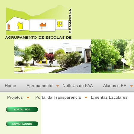
Home
Agrupamento
Notícias do PAA
Alunos e EE
Projetos
Portal da Transparência
Ementas Escolares