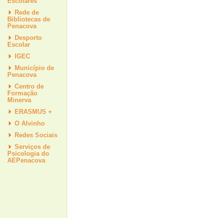
Escolares
Rede de
Bibliotecas de
Penacova
Desporto
Escolar
IGEC
Município de
Penacova
Centro de
Formação
Minerva
ERASMUS +
O Alvinho
Redes Sociais
Serviços de
Psicologia do
AEPenacova